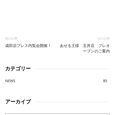
前の記事
次の記事
成田店プレス内覧会開催！
あせる王様 五井店 プレオ
ープンのご案内
カテゴリー
NEWS
85
アーカイブ
ア