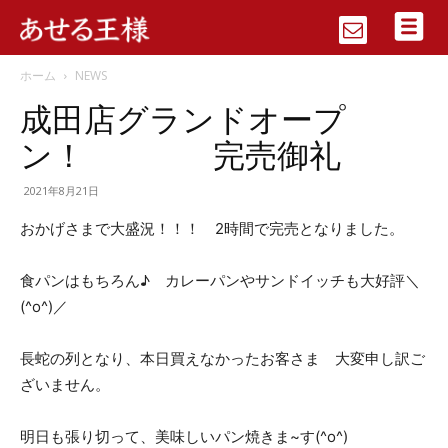
ホーム
NEWS
成田店グランドオープ
ン！ 完売御礼
2021年8月21日
おかげさまで大盛況！！！ 2時間で完売となりました。
食パンはもちろん♪ カレーパンやサンドイッチも大好評＼
(^o^)／
長蛇の列となり、本日買えなかったお客さま 大変申し訳ご
ざいません。
明日も張り切って、美味しいパン焼きま~す(^o^)