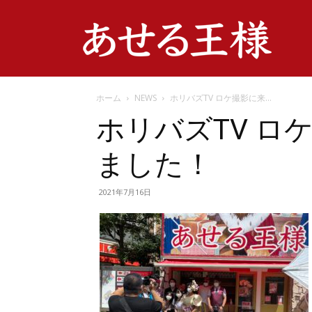
ホーム
NEWS
ホリバズTV ロケ撮影に来...
ホリバズTV ロ
ました！
2021年7月16日