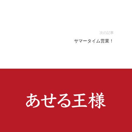
次の記事
サマータイム営業！