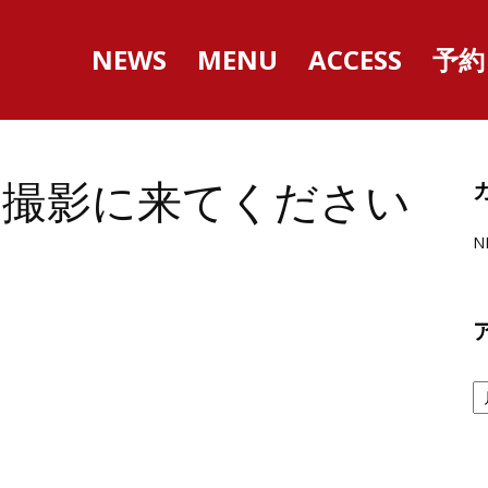
NEWS
MENU
ACCESS
予約
ケ撮影に来てください
N
ア
ー
カ
イ
ブ