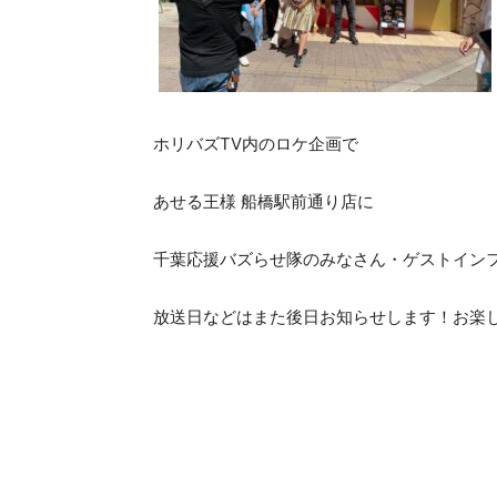
ホリバズTV内のロケ企画で
あせる王様 船橋駅前通り店に
千葉応援バズらせ隊のみなさん・ゲストイン
放送日などはまた後日お知らせします！お楽