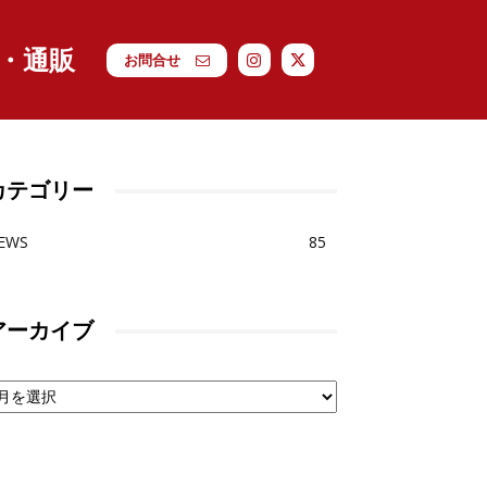
・通販
お問合せ
カテゴリー
EWS
85
アーカイブ