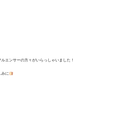
フルエンサーの方々がいらっしゃいました！
しみに