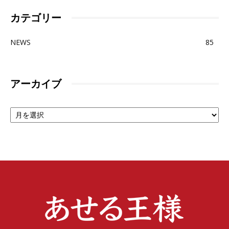
カテゴリー
NEWS
85
アーカイブ
ア
ー
カ
イ
ブ