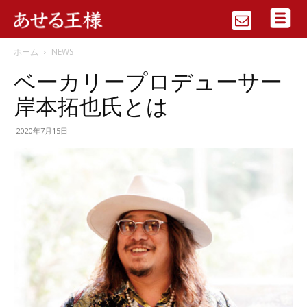
ホーム
NEWS
ベーカリープロデューサー
岸本拓也氏とは
2020年7月15日