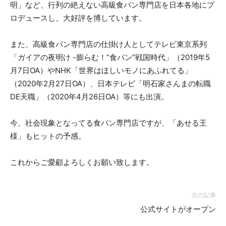
明」など、行列の絶えない高級食パン専門店を日本各地にプ
ロデュースし、大好評を博しています。
また、高級食パン専門店の仕掛け人としてテレビ東京系列
「ガイアの夜明け -膨らむ！”食パン”戦国時代」（2019年5
月7日OA）やNHK「世界はほしいモノにあふれてる」
（2020年2月27日OA）、日本テレビ「明石家さんまの転職
DE天職」（2020年4月26日OA）等にも出演。
今、社会現象となってる食パン専門店ですが、「あせる王
様」もヒットの予感。
これからご愛顧よろしくお願い致します。
次の記事
公式サイトがオープン